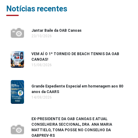
Notícias recentes
Jantar Baile da OAB Canoas
23/10/2026
VEM AÍ O 1º TORNEIO DE BEACH TENNIS DA OAB
CANOAS!
15/08/2026
Grande Expediente Especial em homenagem aos 80
anos da CAARS
14/08/2026
EX-PRESIDENTE DA OAB CANOAS E ATUAL
CONSELHEIRA SECCIONAL, DRA. ANA MARIA
MATTIELO, TOMA POSSE NO CONSELHO DA
OABPREV-RS