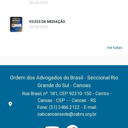
06/08/2026
VOZES DA MEDIAÇÃO
06/08/2026
Ver todas
Ordem dos Advogados do Brasil - Seccional Rio
Grande do Sul - Canoas
Rua Brasil, nº. 181, CEP 92310-150 - Centro -
Canoas - CEP - - Canoas - RS
Fone: (51) 3466.2122 - E-mail:
oabcanoassede@oabrs.org.br