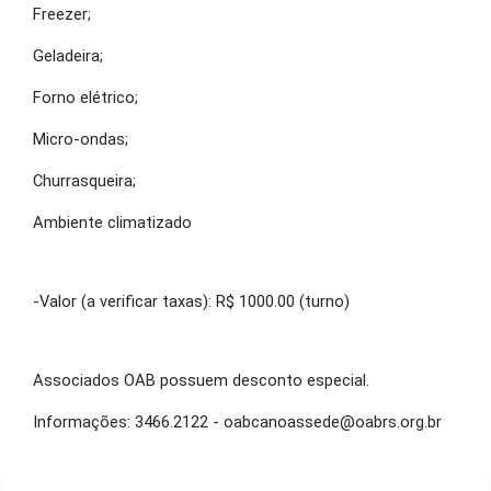
Freezer;
Geladeira;
Forno elétrico;
Micro-ondas;
Churrasqueira;
Ambiente climatizado
-Valor (a verificar taxas): R$ 1000.00 (turno)
Associados OAB possuem desconto especial.
Informações: 3466.2122 - oabcanoassede@oabrs.org.br